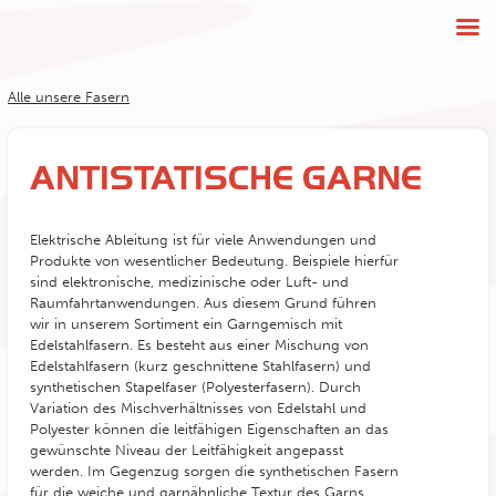
Alle unsere Fasern
ANTISTATISCHE GARNE
Elektrische Ableitung ist für viele Anwendungen und
Produkte von wesentlicher Bedeutung. Beispiele hierfür
sind elektronische, medizinische oder Luft- und
Raumfahrtanwendungen. Aus diesem Grund führen
wir in unserem Sortiment ein Garngemisch mit
Edelstahlfasern. Es besteht aus einer Mischung von
Edelstahlfasern (kurz geschnittene Stahlfasern) und
synthetischen
Stapel
f
aser (Polyesterfasern). Durch
Variation des Mischverhältnisses von Edelstahl und
Polyester können die leitfähigen Eigenschaften an das
gewünschte Niveau der Leitfähigkeit angepasst
werden. Im Gegenzug sorgen die synthetischen Fasern
für die weiche und garnähnliche Textur des Garns.