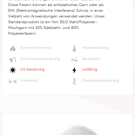
Diese Fasern können als antistatisches Garn oder als
EMI (Elektromagnetische Interferenz) Schutz in einer
Vielzahl von Anwendungen verwendet werden. Unser
Standardprodukt ist ein
Nm
50/2 Stahl/Polyester-
Mischgarn mit 20% Edelstahl- und 80%
Polyesterfasern.
Flammhemmend
Hitzebeständig
Chemikalienbeständig
Abriebfest
UV-beständig
Leitfähig
Kriechfest
Flexibilitätsbeständig