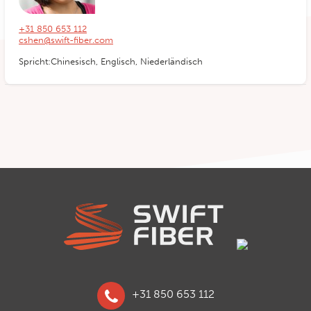
+31 850 653 112
cshen@swift-fiber.com
Spricht:Chinesisch, Englisch, Niederländisch
+31 850 653 112