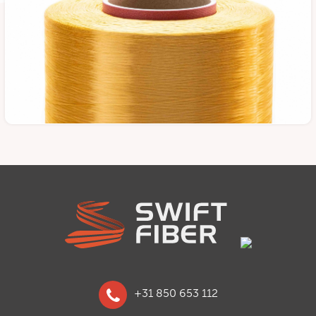
+31 850 653 112