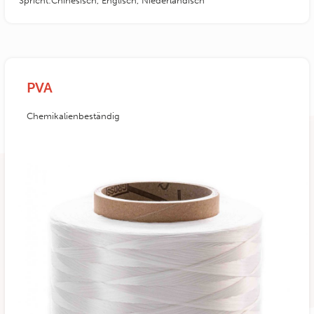
Spricht:Chinesisch, Englisch, Niederländisch
PVA
Chemikalienbeständig