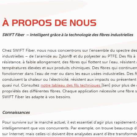
À PROPOS DE NOUS
SWIFT Fiber – Intelligent grâce à la technologie des fibres industrielles
Chez SWIFT Fiber, nous nous concentrons sur l’ensemble du spectre des
industrielles – de l’aramide au Zylon® et du polyester au PTFE. Des fils à
résistance, à faible allongement, des fibres qui flottent sur l’eau, résistent
températures élevées et aux produits chimiques. Des fibres qui continuen
fonctionner dans l’eau de mer ou dans les eaux usées industrielles. Des f
conduisent la chaleur ou l’électricité, résistent aux impacts ou présentent
quasi nul. Consultez
notre tableau des fils techniques
[lien] pour plus de 
propriétés des différentes fibres. Chaque application nécessite une fibre 
SWIFT Fiber les adapte à vos besoins.
Connaissances
Pour survivre sur le marché actuel, il est essentiel d’agir plus rapidement 
intelligemment que vos concurrents. Par exemple, on trouve beaucoup d
sur Internet, mais celles-ci doivent être analysées avant d’être transformé