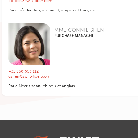
bbroos@swift-fiber.com
Parle:néerlandais, allemand, anglais et français
MME CONNIE SHEN
PURCHASE MANAGER
+31 850 653 112
cshen@swift-fiber.com
Parle:Néerlandais, chinois et anglais