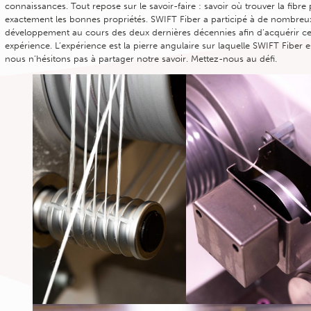
connaissances. Tout repose sur le savoir-faire : savoir où trouver la fibr
exactement les bonnes propriétés. SWIFT Fiber a participé à de nombreux
développement au cours des deux dernières décennies afin d’acquérir ce
expérience. L’expérience est la pierre angulaire sur laquelle SWIFT Fiber es
nous n’hésitons pas à partager notre savoir. Mettez-nous au défi.