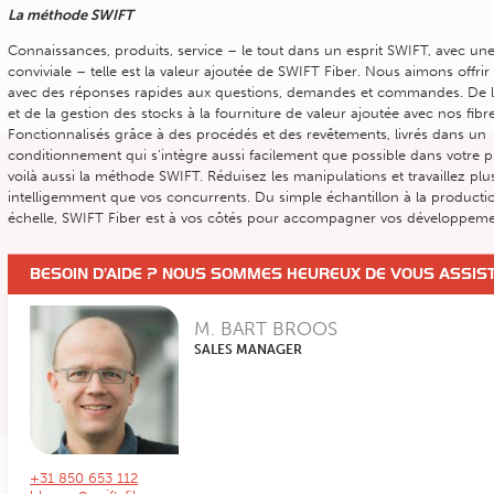
La méthode SWIFT
Connaissances, produits, service – le tout dans un esprit SWIFT, avec u
conviviale – telle est la valeur ajoutée de SWIFT Fiber. Nous aimons offrir
avec des réponses rapides aux questions, demandes et commandes. De la
et de la gestion des stocks à la fourniture de valeur ajoutée avec nos fibres
Fonctionnalisés grâce à des procédés et des revêtements, livrés dans un
conditionnement qui s’intègre aussi facilement que possible dans votre 
voilà aussi la méthode SWIFT. Réduisez les manipulations et travaillez plu
intelligemment que vos concurrents. Du simple échantillon à la producti
échelle, SWIFT Fiber est à vos côtés pour accompagner vos développeme
BESOIN D’AIDE ? NOUS SOMMES HEUREUX DE VOUS ASSIS
M. BART BROOS
SALES MANAGER
+31 850 653 112