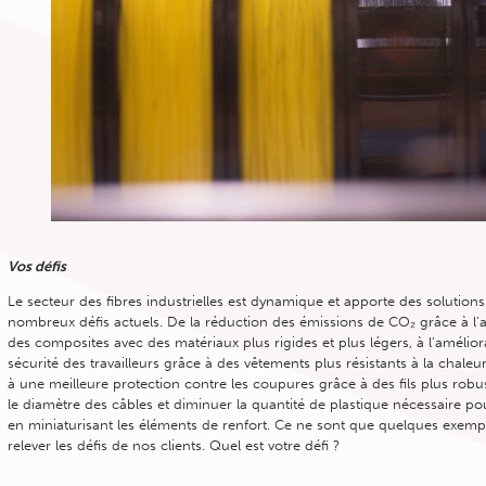
Vos défis
Le secteur des fibres industrielles est dynamique et apporte des solutions
nombreux défis actuels. De la réduction des émissions de CO₂ grâce à l’
des composites avec des matériaux plus rigides et plus légers, à l’amélior
sécurité des travailleurs grâce à des vêtements plus résistants à la chaleu
à une meilleure protection contre les coupures grâce à des fils plus robu
le diamètre des câbles et diminuer la quantité de plastique nécessaire po
en miniaturisant les éléments de renfort. Ce ne sont que quelques exemp
relever les défis de nos clients. Quel est votre défi ?