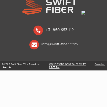
+31 850 653 112
info@swift-fiber.com
© 2026 Swift Fiber B.V. - Tous droits
CONDITIONS GÉNÉRALES SWIFT
Colophon
réservés
FIBER B.V.